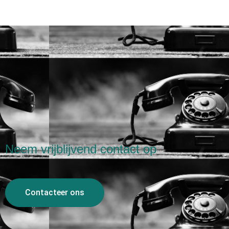
Neem vrijblijvend contact op
Contacteer ons