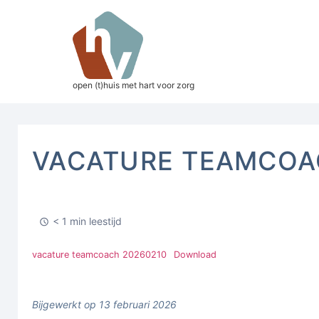
open (t)huis met hart voor zorg
VACATURE TEAMCO
< 1 min leestijd
vacature teamcoach 20260210
Download
Bijgewerkt op 13 februari 2026